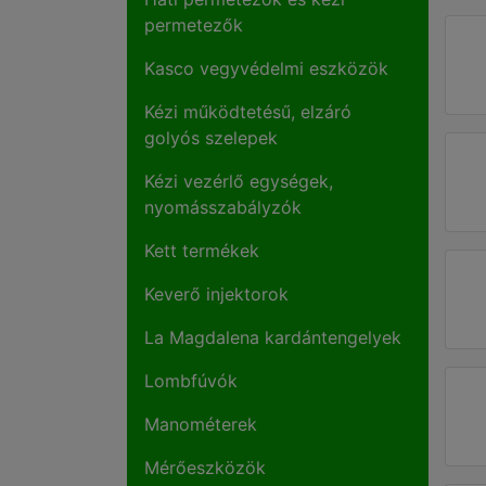
permetezők
Kasco vegyvédelmi eszközök
Kézi működtetésű, elzáró
golyós szelepek
Kézi vezérlő egységek,
nyomásszabályzók
Kett termékek
Keverő injektorok
La Magdalena kardántengelyek
Lombfúvók
Manométerek
Mérőeszközök