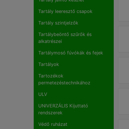
Tartály leeresztő csapok
Tartály szintjelzők
Tartálybeöntő szűrők és
alkatrészei
Tartálymosó fúvókák és fejek
Tartályok
Tartozékok
permetezéstechnikához
ULV
UNIVERZÁLIS Kijuttató
rendszerek
Védő ruházat