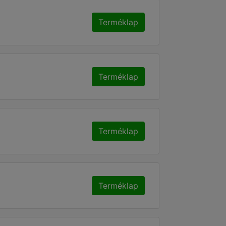
Terméklap
Terméklap
Terméklap
Terméklap