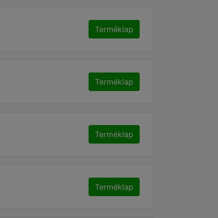
Terméklap
Terméklap
Terméklap
Terméklap