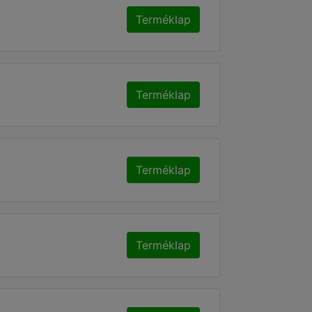
Terméklap
Terméklap
Terméklap
Terméklap