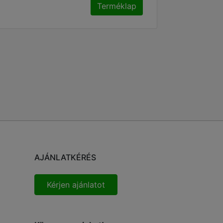
Terméklap
AJÁNLATKÉRÉS
Kérjen ajánlatot