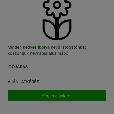
Minden kedves
Ibolya
nevű látogatónkat
köszöntjük névnapja alkalmából!
IDŐJÁRÁS
AJÁNLATKÉRÉS
Kérjen ajánlatot