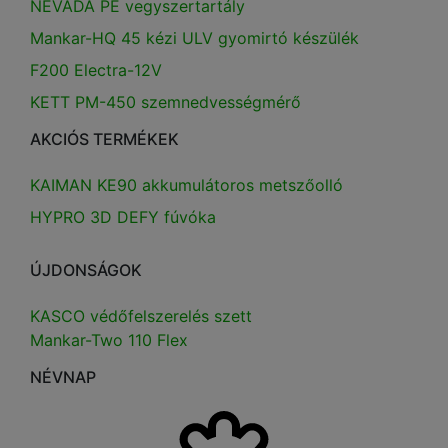
NEVADA PE vegyszertartály
Mankar-HQ 45 kézi ULV gyomirtó készülék
F200 Electra-12V
KETT PM-450 szemnedvességmérő
AKCIÓS TERMÉKEK
KAIMAN KE90 akkumulátoros metszőolló
HYPRO 3D DEFY fúvóka
ÚJDONSÁGOK
KASCO védőfelszerelés szett
Mankar-Two 110 Flex
NÉVNAP