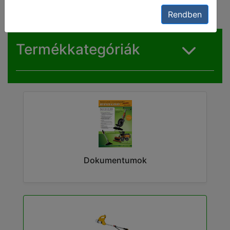
Rendben
Termékkategóriák
Dokumentumok