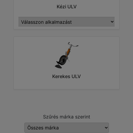
Kézi ULV
Kerekes ULV
Szűrés márka szerint