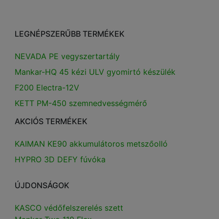
LEGNÉPSZERŰBB TERMÉKEK
NEVADA PE vegyszertartály
Mankar-HQ 45 kézi ULV gyomirtó készülék
F200 Electra-12V
KETT PM-450 szemnedvességmérő
AKCIÓS TERMÉKEK
KAIMAN KE90 akkumulátoros metszőolló
HYPRO 3D DEFY fúvóka
ÚJDONSÁGOK
KASCO védőfelszerelés szett