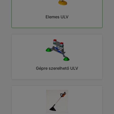
Elemes ULV
Gépre szerelhető ULV