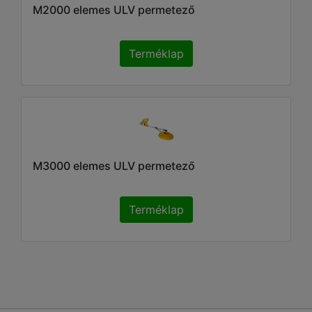
M2000 elemes ULV permetező
Terméklap
M3000 elemes ULV permetező
Terméklap