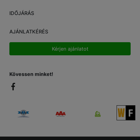
IDŐJÁRÁS
AJÁNLATKÉRÉS
Kérjen ajánlatot
Kövessen minket!