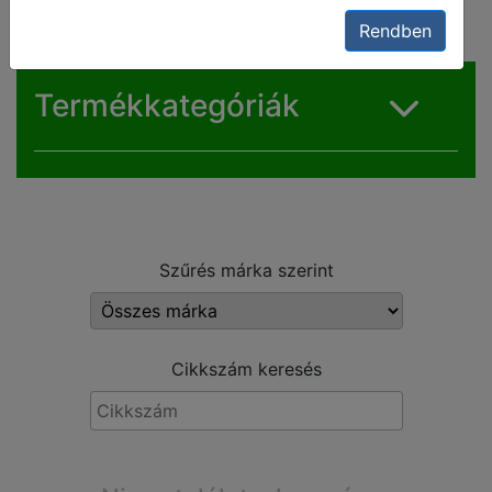
Rendben
Termékkategóriák
Szűrés márka szerint
Cikkszám keresés