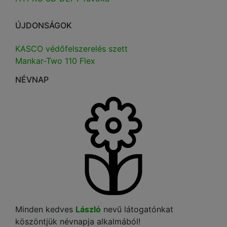
ÚJDONSÁGOK
KASCO védőfelszerelés szett
Mankar-Two 110 Flex
NÉVNAP
Minden kedves
László
nevű látogatónkat
köszöntjük névnapja alkalmából!