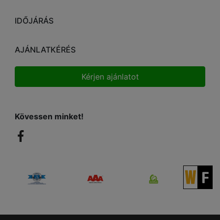
IDŐJÁRÁS
AJÁNLATKÉRÉS
Kérjen ajánlatot
Kövessen minket!