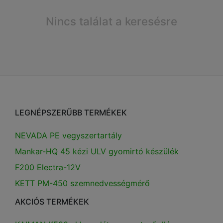
Nincs találat a keresésre
LEGNÉPSZERŰBB TERMÉKEK
NEVADA PE vegyszertartály
Mankar-HQ 45 kézi ULV gyomirtó készülék
F200 Electra-12V
KETT PM-450 szemnedvességmérő
AKCIÓS TERMÉKEK