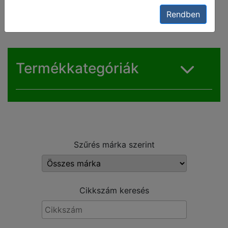
fejek
Rendben
Termékkategóriák
Szűrés márka szerint
Cikkszám keresés