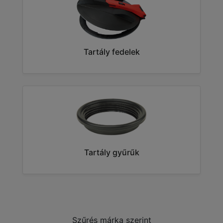
Tartály fedelek
Tartály gyűrűk
Szűrés márka szerint