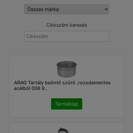
Cikkszám keresés
ARAG Tartály beöntő szűrő ,rozsdamentes
acélból 006 9..
Terméklap