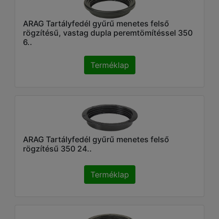
ARAG Tartályfedél gyűrű menetes felső
rögzítésű, vastag dupla peremtömítéssel 350
6..
Terméklap
ARAG Tartályfedél gyűrű menetes felső
rögzítésű 350 24..
Terméklap