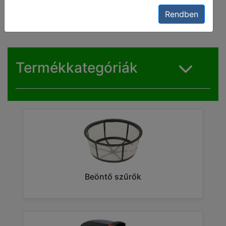
alkatrészei
Rendben
Termékkategóriák
Beöntő szűrők