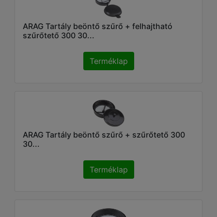
ARAG Tartály beöntő szűrő + felhajtható
szűrőtető 300 30...
Terméklap
ARAG Tartály beöntő szűrő + szűrőtető 300
30...
Terméklap