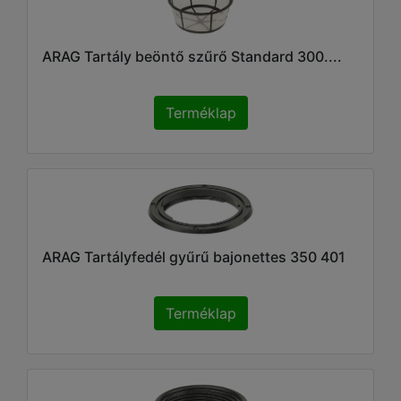
ARAG Tartály beöntő szűrő Standard 300....
Terméklap
ARAG Tartályfedél gyűrű bajonettes 350 401
Terméklap