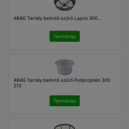
ARAG Tartály beöntő szűrő Lapos 300...
Terméklap
ARAG Tartály beöntő szűrő Polipropilén 300
212
Terméklap