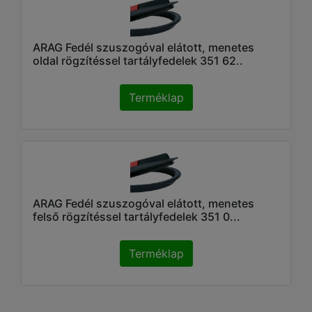
ARAG Fedél szuszogóval elátott, menetes
oldal rögzítéssel tartályfedelek 351 62..
Terméklap
ARAG Fedél szuszogóval elátott, menetes
felső rögzítéssel tartályfedelek 351 0...
Terméklap