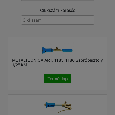
Cikkszám keresés
METALTECNICA ART. 1185-1186 Szórópisztoly
1/2" KM
Terméklap