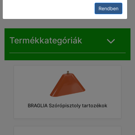
tartozékok
Rendben
Termékkategóriák
BRAGLIA Szórópisztoly tartozékok