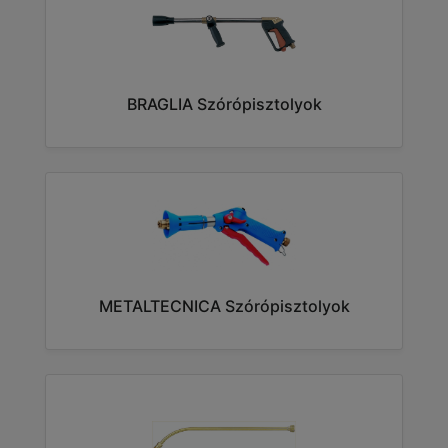
BRAGLIA Szórópisztolyok
METALTECNICA Szórópisztolyok