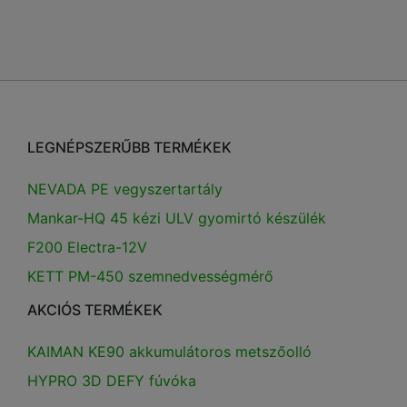
LEGNÉPSZERŰBB TERMÉKEK
NEVADA PE vegyszertartály
Mankar-HQ 45 kézi ULV gyomirtó készülék
F200 Electra-12V
KETT PM-450 szemnedvességmérő
AKCIÓS TERMÉKEK
KAIMAN KE90 akkumulátoros metszőolló
HYPRO 3D DEFY fúvóka