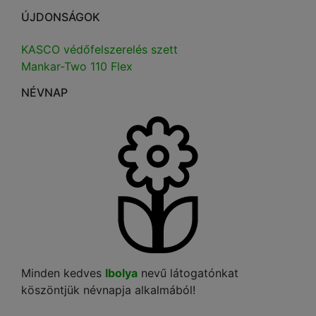
ÚJDONSÁGOK
KASCO védőfelszerelés szett
Mankar-Two 110 Flex
NÉVNAP
Minden kedves
Ibolya
nevű látogatónkat
köszöntjük névnapja alkalmából!