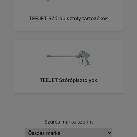
TEEJET SZórópisztoly tartozékok
TEEJET Szórópisztolyok
Szűrés márka szerint