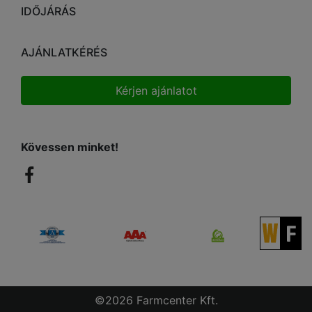
IDŐJÁRÁS
AJÁNLATKÉRÉS
Kérjen ajánlatot
Kövessen minket!
©2026 Farmcenter Kft.