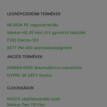
LEGNÉPSZERŰBB TERMÉKEK
NEVADA PE vegyszertartály
Mankar-HQ 45 kézi ULV gyomirtó készülék
F200 Electra-12V
KETT PM-450 szemnedvességmérő
AKCIÓS TERMÉKEK
KAIMAN KE90 akkumulátoros metszőolló
HYPRO 3D DEFY fúvóka
ÚJDONSÁGOK
KASCO védőfelszerelés szett
Mankar-Two 110 Flex