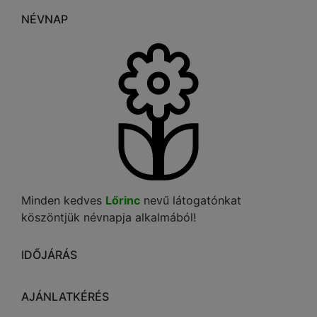
NÉVNAP
Minden kedves
Lőrinc
nevű látogatónkat
köszöntjük névnapja alkalmából!
IDŐJÁRÁS
AJÁNLATKÉRÉS