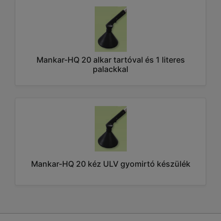
Mankar-HQ 20 alkar tartóval és 1 literes
palackkal
Mankar-HQ 20 kéz ULV gyomirtó készülék