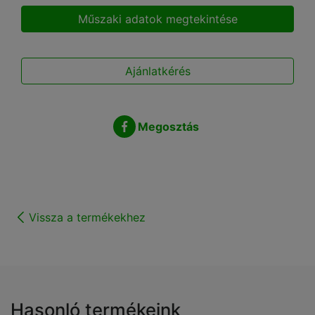
Műszaki adatok megtekintése
Ajánlatkérés
Megosztás
Vissza a termékekhez
Hasonló termékeink