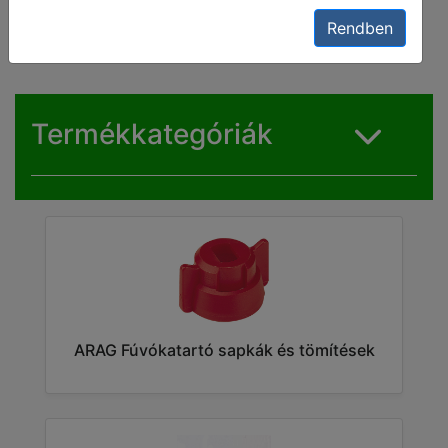
tömítések
Rendben
Termékkategóriák
ARAG Fúvókatartó sapkák és tömítések