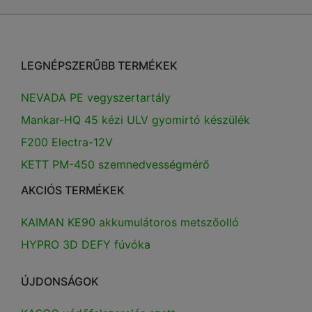
LEGNÉPSZERŰBB TERMÉKEK
NEVADA PE vegyszertartály
Mankar-HQ 45 kézi ULV gyomirtó készülék
F200 Electra-12V
KETT PM-450 szemnedvességmérő
AKCIÓS TERMÉKEK
KAIMAN KE90 akkumulátoros metszőolló
HYPRO 3D DEFY fúvóka
ÚJDONSÁGOK