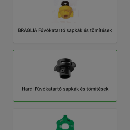
BRAGLIA Fúvókatartó sapkák és tömítések
Hardi Fúvókatartó sapkák és tömítések