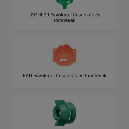
LECHLER Fúvókatartó sapkák és
tömítések
RAU Fúvókatartó sapkák és tömítések