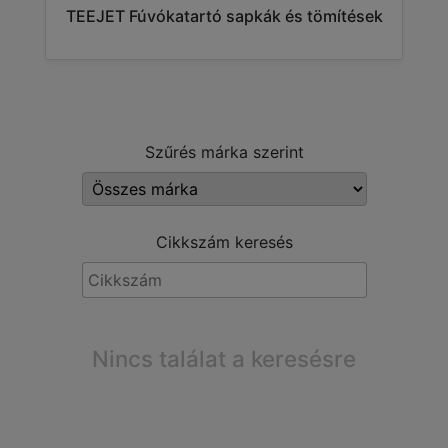
TEEJET Fúvókatartó sapkák és tömítések
Szűrés márka szerint
Cikkszám keresés
Nincs találat a keresésre