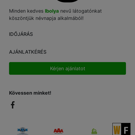
Minden kedves
Ibolya
nevű látogatónkat
köszöntjük névnapja alkalmából!
IDŐJÁRÁS
AJÁNLATKÉRÉS
Kérjen ajánlatot
Kövessen minket!