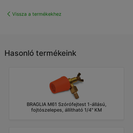
Vissza a termékekhez
Hasonló termékeink
BRAGLIA M61 Szórófejtest 1-állású,
fojtószelepes, állítható 1/4" KM