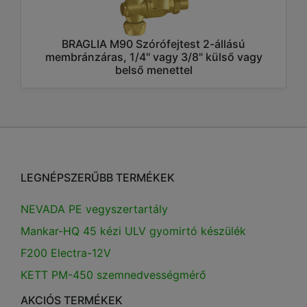
BRAGLIA M90 Szórófejtest 2-állású
membránzáras, 1/4" vagy 3/8" külső vagy
belső menettel
LEGNÉPSZERŰBB TERMÉKEK
NEVADA PE vegyszertartály
Mankar-HQ 45 kézi ULV gyomirtó készülék
F200 Electra-12V
KETT PM-450 szemnedvességmérő
AKCIÓS TERMÉKEK