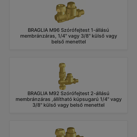
BRAGLIA M96 Szórófejtest 1-állású
membránzáras, 1/4" vagy 3/8" külső vagy
belső menettel
BRAGLIA M92 Szórófejtest 2-állású
membránzáras ,állítható kúpsugarú 1/4" vagy
3/8" külső vagy belső menettel