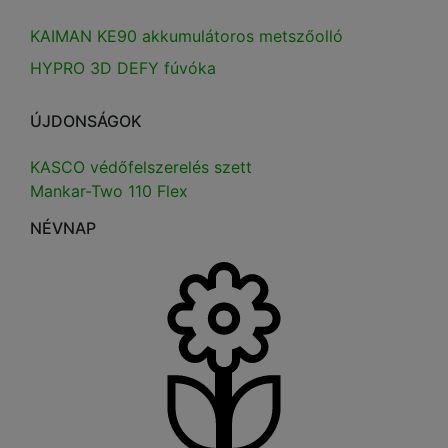
KAIMAN KE90 akkumulátoros metszőolló
HYPRO 3D DEFY fúvóka
ÚJDONSÁGOK
KASCO védőfelszerelés szett
Mankar-Two 110 Flex
NÉVNAP