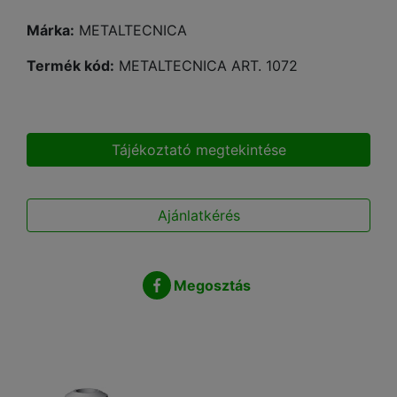
Márka:
METALTECNICA
Termék kód:
METALTECNICA ART. 1072
Tájékoztató megtekintése
Ajánlatkérés
Megosztás