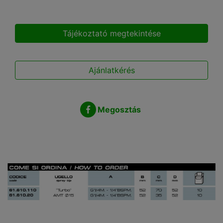
Tájékoztató megtekintése
Ajánlatkérés
Megosztás