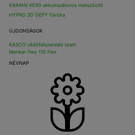
KAIMAN KE90 akkumulátoros metszőolló
HYPRO 3D DEFY fúvóka
ÚJDONSÁGOK
KASCO védőfelszerelés szett
Mankar-Two 110 Flex
NÉVNAP