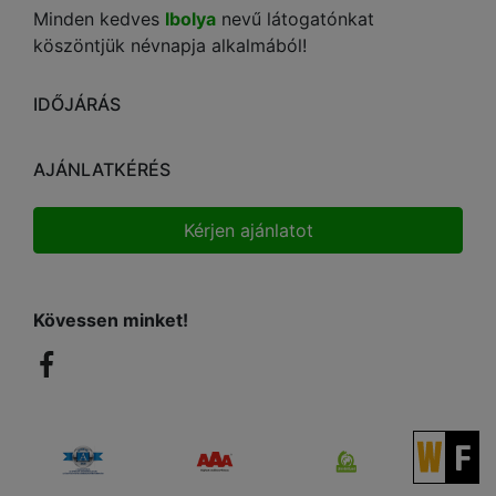
Minden kedves
Ibolya
nevű látogatónkat
köszöntjük névnapja alkalmából!
IDŐJÁRÁS
AJÁNLATKÉRÉS
Kérjen ajánlatot
Kövessen minket!