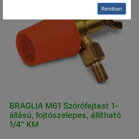
Rendben
BRAGLIA M61 Szórófejtest 1-
állású, fojtószelepes, állítható
1/4" KM