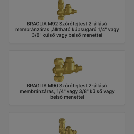
BRAGLIA M92 Szórófejtest 2-állású
membránzáras ,állítható kúpsugarú 1/4" vagy
3/8" külső vagy belső menettel
BRAGLIA M90 Szórófejtest 2-állású
membránzáras, 1/4" vagy 3/8" külső vagy
belső menettel