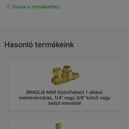
Vissza a termékekhez
Hasonló termékeink
BRAGLIA M96 Szórófejtest 1-állású
membránzáras, 1/4" vagy 3/8" külső vagy
belső menettel