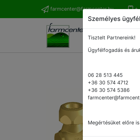
farmcenter@farmcenter.hu
+ 
Személyes ügyfé
Tisztelt Partnereink!
Ügyfélfogadás és áruk
06 28 513 445
+36 30 574 4712
+36 30 574 5386
farmcenter@farmcent
Megértésüket előre is