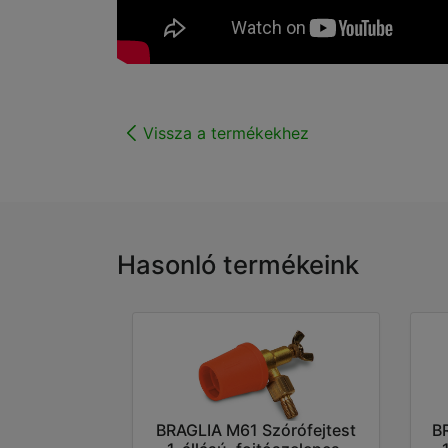
Vissza a termékekhez
Hasonló termékeink
BRAGLIA M61 Szórófejtest
B