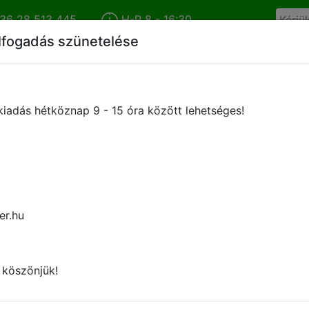
36 28 513 445
H-P 8 - 16:30
lfogadás szünetelése
Cégünkről
Híreink
Termékkatalógus
Márkáink
iadás hétköznap 9 - 15 óra között lehetséges!
METALTECNICA ART. 1050 Szóróf
1/4" KM
er.hu
- Magas nyomású, 1-állású, forgatható, elzárható mi
anyával.
 köszönjük!
- 1 permetezési pozícióval rendelkezik.
- Tökéletes zárás minden permetezési pozíció köz