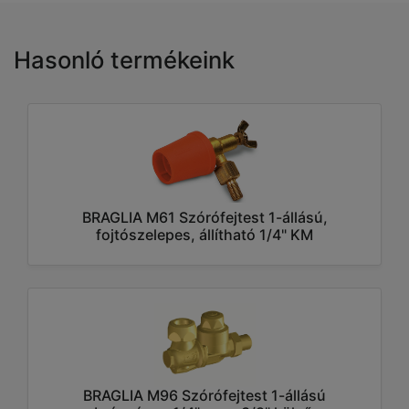
Hasonló termékeink
BRAGLIA M61 Szórófejtest 1-állású,
fojtószelepes, állítható 1/4" KM
BRAGLIA M96 Szórófejtest 1-állású