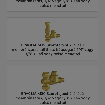
membránzáras, 1/4" vagy 3/8" külső vagy
belső menettel
BRAGLIA M92 Szórófejtest 2-állású
membránzáras ,állítható kúpsugarú 1/4" vagy
3/8" külső vagy belső menettel
BRAGLIA M90 Szórófejtest 2-állású
membránzáras, 1/4" vagy 3/8" külső vagy
belső menettel