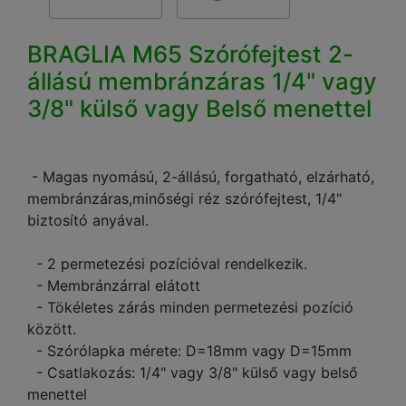
BRAGLIA M65 Szórófejtest 2-
állású membránzáras 1/4" vagy
3/8" külső vagy Belső menettel
- Magas nyomású, 2-állású, forgatható, elzárható,
membránzáras,minőségi réz szórófejtest, 1/4"
biztosító anyával.
- 2 permetezési pozícióval rendelkezik.
- Membránzárral elátott
- Tökéletes zárás minden permetezési pozíció
között.
- Szórólapka mérete: D=18mm vagy D=15mm
- Csatlakozás: 1/4" vagy 3/8" külső vagy belső
menettel