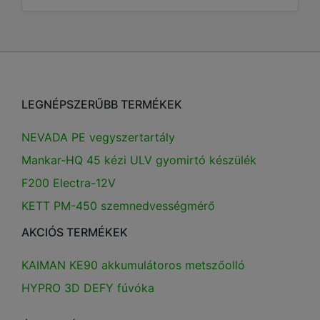
LEGNÉPSZERŰBB TERMÉKEK
NEVADA PE vegyszertartály
Mankar-HQ 45 kézi ULV gyomirtó készülék
F200 Electra-12V
KETT PM-450 szemnedvességmérő
AKCIÓS TERMÉKEK
KAIMAN KE90 akkumulátoros metszőolló
HYPRO 3D DEFY fúvóka