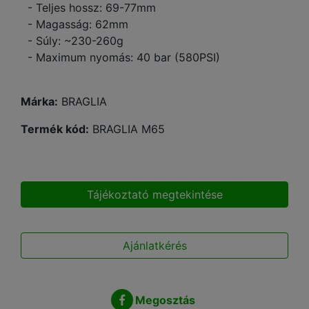
- Teljes hossz: 69-77mm
- Magasság: 62mm
- Súly: ~230-260g
- Maximum nyomás: 40 bar (580PSI)
Márka:
BRAGLIA
Termék kód:
BRAGLIA M65
Tájékoztató megtekintése
Ajánlatkérés
Megosztás