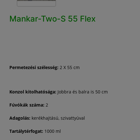
Mankar-Two-S 55 Flex
Permetezési szélesség:
2 X 55 cm
Konzol kitolhatósága:
Jobbra és balra is 50 cm
Fúvókák száma:
2
Adagolás:
kerékhajtású, szivattyúval
Tartálytérfogat:
1000 ml