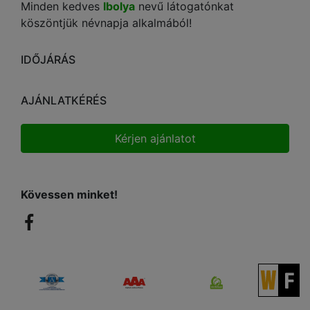
Minden kedves
Ibolya
nevű látogatónkat
köszöntjük névnapja alkalmából!
IDŐJÁRÁS
AJÁNLATKÉRÉS
Kérjen ajánlatot
Kövessen minket!