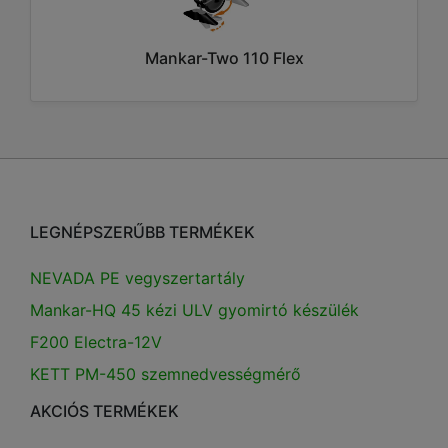
Mankar-Two 110 Flex
LEGNÉPSZERŰBB TERMÉKEK
NEVADA PE vegyszertartály
Mankar-HQ 45 kézi ULV gyomirtó készülék
F200 Electra-12V
KETT PM-450 szemnedvességmérő
AKCIÓS TERMÉKEK