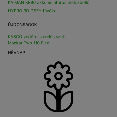
KAIMAN KE90 akkumulátoros metszőolló
HYPRO 3D DEFY fúvóka
ÚJDONSÁGOK
KASCO védőfelszerelés szett
Mankar-Two 110 Flex
NÉVNAP