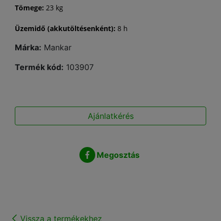
Tömege:
23 kg
Üzemidő (akkutöltésenként):
8 h
Márka:
Mankar
Termék kód:
103907
Ajánlatkérés
Megosztás
Vissza a termékekhez