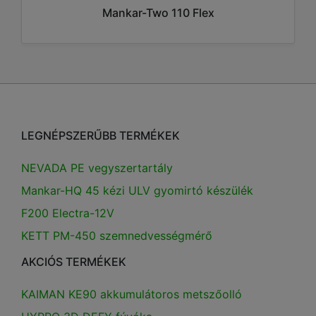
Mankar-Two 110 Flex
LEGNÉPSZERŰBB TERMÉKEK
NEVADA PE vegyszertartály
Mankar-HQ 45 kézi ULV gyomirtó készülék
F200 Electra-12V
KETT PM-450 szemnedvességmérő
AKCIÓS TERMÉKEK
KAIMAN KE90 akkumulátoros metszőolló