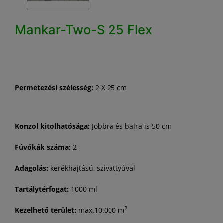
Mankar-Two-S 25 Flex
Permetezési szélesség:
2 X 25 cm
Konzol kitolhatósága:
Jobbra és balra is 50 cm
Fúvókák száma:
2
Adagolás:
kerékhajtású, szivattyúval
Tartálytérfogat:
1000 ml
2
Kezelhető terület:
max.10.000 m