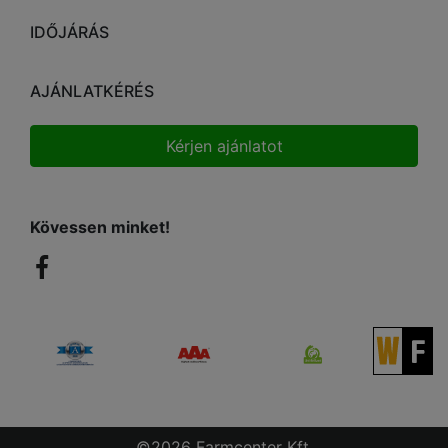
IDŐJÁRÁS
AJÁNLATKÉRÉS
Kérjen ajánlatot
Kövessen minket!
©2026 Farmcenter Kft.