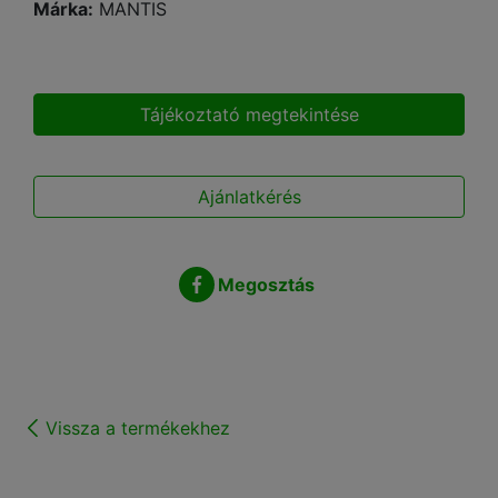
Márka:
MANTIS
Tájékoztató megtekintése
Ajánlatkérés
Megosztás
Vissza a termékekhez