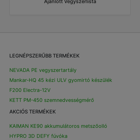
Ajánlott Vegyszerlista
LEGNÉPSZERŰBB TERMÉKEK
NEVADA PE vegyszertartály
Mankar-HQ 45 kézi ULV gyomirtó készülék
F200 Electra-12V
KETT PM-450 szemnedvességmérő
AKCIÓS TERMÉKEK
KAIMAN KE90 akkumulátoros metszőolló
HYPRO 3D DEFY fúvóka