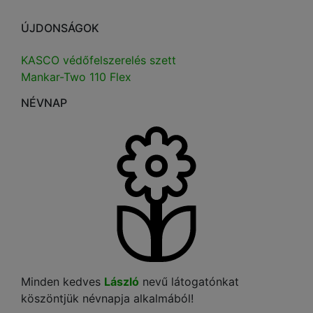
ÚJDONSÁGOK
KASCO védőfelszerelés szett
Mankar-Two 110 Flex
NÉVNAP
Minden kedves
László
nevű látogatónkat
köszöntjük névnapja alkalmából!