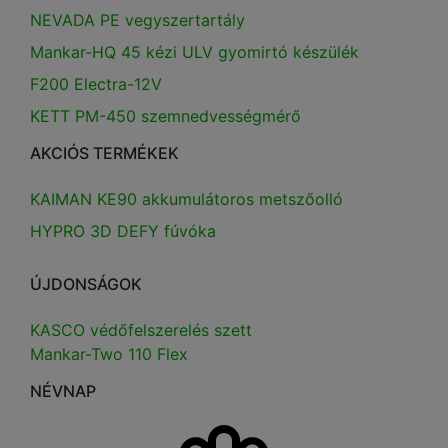
NEVADA PE vegyszertartály
Mankar-HQ 45 kézi ULV gyomirtó készülék
F200 Electra-12V
KETT PM-450 szemnedvességmérő
AKCIÓS TERMÉKEK
KAIMAN KE90 akkumulátoros metszőolló
HYPRO 3D DEFY fúvóka
ÚJDONSÁGOK
KASCO védőfelszerelés szett
Mankar-Two 110 Flex
NÉVNAP