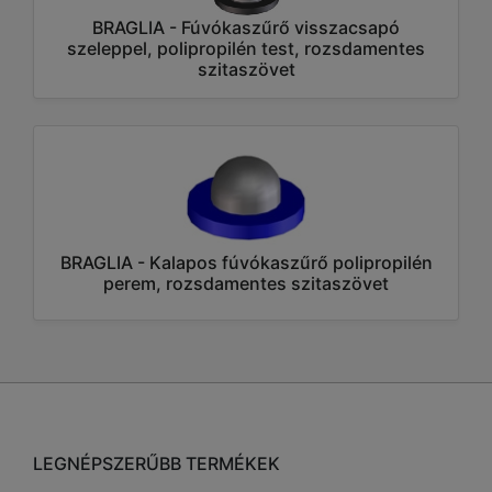
BRAGLIA - Fúvókaszűrő visszacsapó
szeleppel, polipropilén test, rozsdamentes
szitaszövet
BRAGLIA - Kalapos fúvókaszűrő polipropilén
perem, rozsdamentes szitaszövet
LEGNÉPSZERŰBB TERMÉKEK