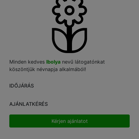
Minden kedves
Ibolya
nevű látogatónkat
köszöntjük névnapja alkalmából!
IDŐJÁRÁS
AJÁNLATKÉRÉS
Kérjen ajánlatot