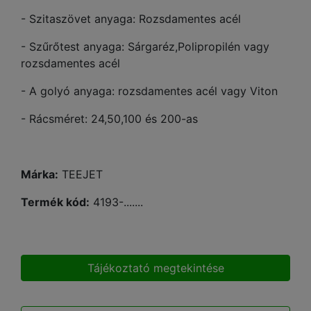
- Szitaszövet anyaga: Rozsdamentes acél
- Szűrőtest anyaga: Sárgaréz,Polipropilén vagy
rozsdamentes acél
- A golyó anyaga: rozsdamentes acél vagy Viton
- Rácsméret: 24,50,100 és 200-as
Márka:
TEEJET
Termék kód:
4193-.......
Tájékoztató megtekintése