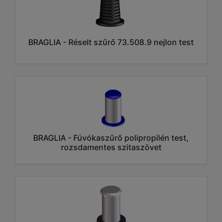
BRAGLIA - Réselt szűrő 73.508.9 nejlon test
BRAGLIA - Fúvókaszűrő polipropilén test,
rozsdamentes szitaszövet