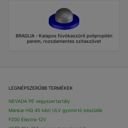
BRAGLIA - Kalapos fúvókaszűrő polipropilén
perem, rozsdamentes szitaszövet
LEGNÉPSZERŰBB TERMÉKEK
NEVADA PE vegyszertartály
Mankar-HQ 45 kézi ULV gyomirtó készülék
F200 Electra-12V