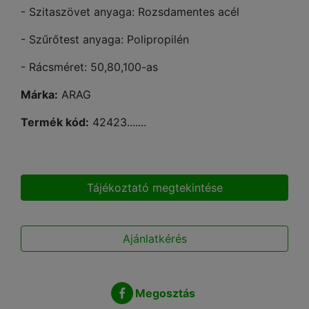
- Szitaszövet anyaga: Rozsdamentes acél
- Szűrőtest anyaga: Polipropilén
- Rácsméret: 50,80,100-as
Márka:
ARAG
Termék kód:
42423.......
Tájékoztató megtekintése
Ajánlatkérés
Megosztás