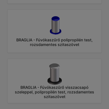
BRAGLIA - Fúvókaszűrő polipropilén test,
rozsdamentes szitaszövet
BRAGLIA - Fúvókaszűrő visszacsapó
szeleppel, polipropilén test, rozsdamentes
szitaszövet