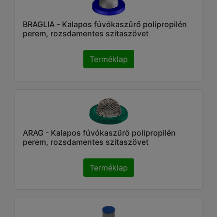
BRAGLIA - Kalapos fúvókaszűrő polipropilén
perem, rozsdamentes szitaszövet
Terméklap
ARAG - Kalapos fúvókaszűrő polipropilén
perem, rozsdamentes szitaszövet
Terméklap