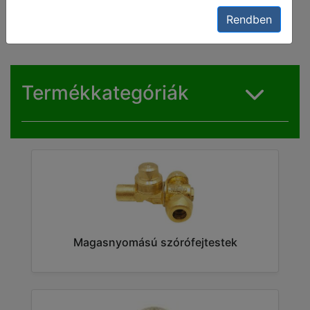
tartozékok
Rendben
Termékkategóriák
Magasnyomású szórófejtestek