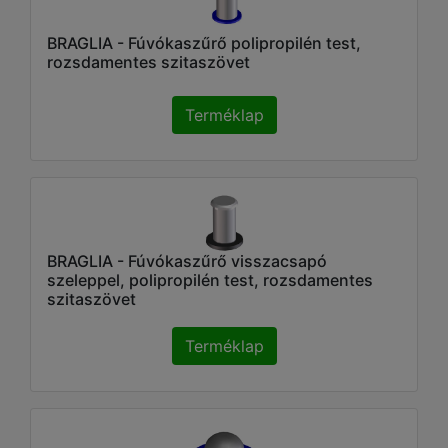
BRAGLIA - Fúvókaszűrő polipropilén test,
rozsdamentes szitaszövet
Terméklap
BRAGLIA - Fúvókaszűrő visszacsapó
szeleppel, polipropilén test, rozsdamentes
szitaszövet
Terméklap