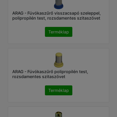
ARAG - Fúvókaszűrő visszacsapó szeleppel,
polipropilén test, rozsdamentes szitaszövet
Terméklap
ARAG - Fúvókaszűrő polipropilén test,
rozsdamentes szitaszövet
Terméklap