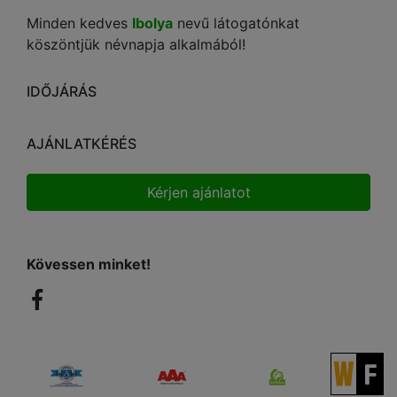
Minden kedves
Ibolya
nevű látogatónkat
köszöntjük névnapja alkalmából!
IDŐJÁRÁS
AJÁNLATKÉRÉS
Kérjen ajánlatot
Kövessen minket!