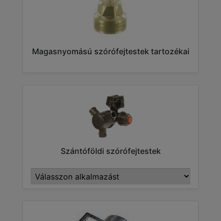
Magasnyomású szórófejtestek tartozékai
Szántóföldi szórófejtestek