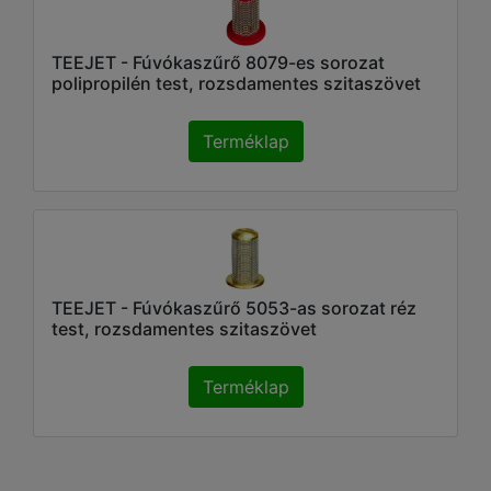
TEEJET - Fúvókaszűrő 8079-es sorozat
polipropilén test, rozsdamentes szitaszövet
Terméklap
TEEJET - Fúvókaszűrő 5053-as sorozat réz
test, rozsdamentes szitaszövet
Terméklap