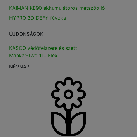
KAIMAN KE90 akkumulátoros metszőolló
HYPRO 3D DEFY fúvóka
ÚJDONSÁGOK
KASCO védőfelszerelés szett
Mankar-Two 110 Flex
NÉVNAP