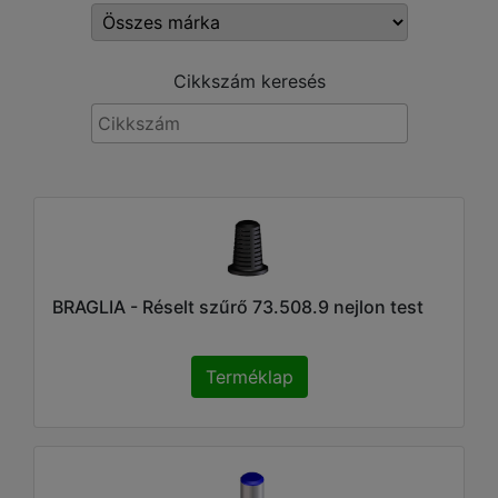
Cikkszám keresés
BRAGLIA - Réselt szűrő 73.508.9 nejlon test
Terméklap