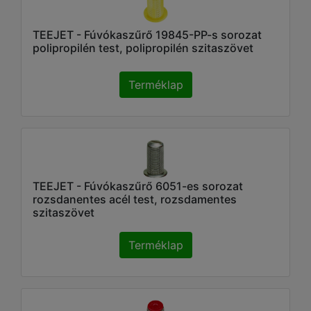
TEEJET - Fúvókaszűrő 19845-PP-s sorozat
polipropilén test, polipropilén szitaszövet
Terméklap
TEEJET - Fúvókaszűrő 6051-es sorozat
rozsdanentes acél test, rozsdamentes
szitaszövet
Terméklap