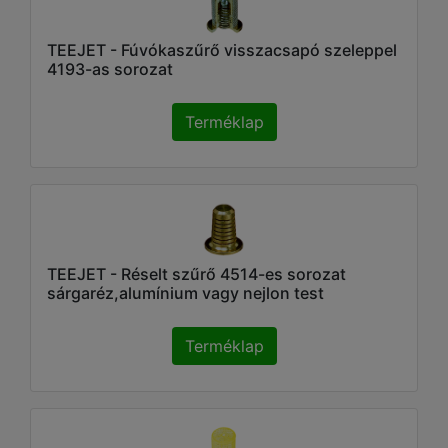
TEEJET - Fúvókaszűrő visszacsapó szeleppel
4193-as sorozat
Terméklap
TEEJET - Réselt szűrő 4514-es sorozat
sárgaréz,alumínium vagy nejlon test
Terméklap