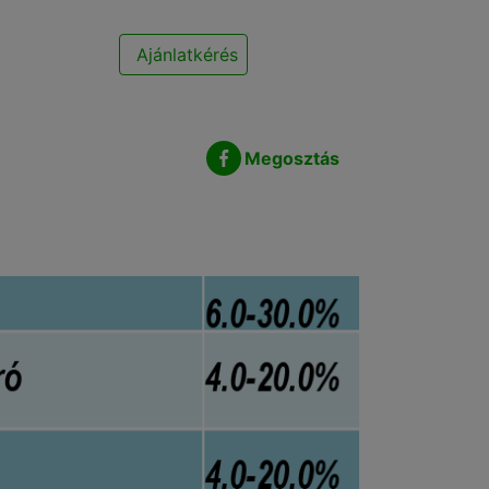
Ajánlatkérés
Megosztás