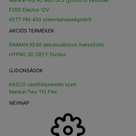
F200 Electra-12V
KETT PM-450 szemnedvességmérő
AKCIÓS TERMÉKEK
KAIMAN KE90 akkumulátoros metszőolló
HYPRO 3D DEFY fúvóka
ÚJDONSÁGOK
KASCO védőfelszerelés szett
Mankar-Two 110 Flex
NÉVNAP