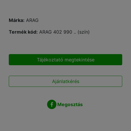
Márka:
ARAG
Termék kód:
ARAG 402 990 .. (szín)
Tájékoztató megtekintése
Ajánlatkérés
Megosztás