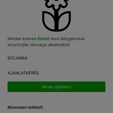
Minden kedves
Emőd
nevű látogatónkat
köszöntjük névnapja alkalmából!
IDŐJÁRÁS
AJÁNLATKÉRÉS
Kérjen ajánlatot
Kövessen minket!