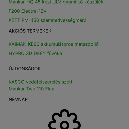
Mankar-HQ 45 kézi ULV gyomirtó készülék
F200 Electra-12V
KETT PM-450 szemnedvességmérő
AKCIÓS TERMÉKEK
KAIMAN KE90 akkumulátoros metszőolló
HYPRO 3D DEFY fúvóka
ÚJDONSÁGOK
KASCO védőfelszerelés szett
Mankar-Two 110 Flex
NÉVNAP