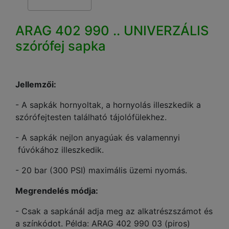
ARAG 402 990 .. UNIVERZÁLIS
szórófej sapka
Jellemzői:
- A sapkák hornyoltak, a hornyolás illeszkedik a
szórófejtesten található tájolófülekhez.
- A sapkák nejlon anyagúak és valamennyi
fúvókához illeszkedik.
- 20 bar (300 PSI) maximális üzemi nyomás.
Megrendelés módja:
- Csak a sapkánál adja meg az alkatrészszámot és
a színkódot. Példa: ARAG 402 990 03 (piros)