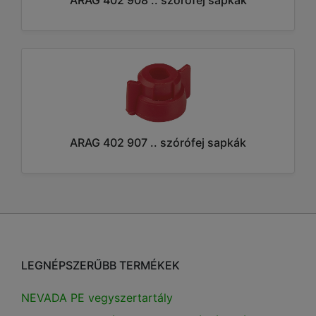
ARAG 402 907 .. szórófej sapkák
LEGNÉPSZERŰBB TERMÉKEK
NEVADA PE vegyszertartály