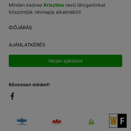
Minden kedves
Krisztina
nevű látogatónkat
köszöntjük névnapja alkalmából!
IDŐJÁRÁS
AJÁNLATKÉRÉS
Kérjen ajánlatot
Kövessen minket!