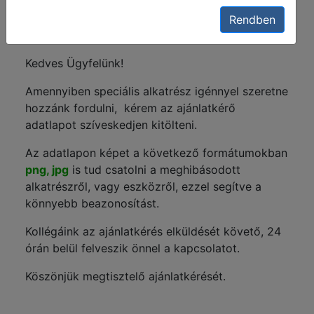
Rendben
Kedves Ügyfelünk!
Amennyiben speciális alkatrész igénnyel szeretne
hozzánk fordulni, kérem az ajánlatkérő
adatlapot szíveskedjen kitölteni.
Az adatlapon képet a következő formátumokban
png, jpg
is tud csatolni a meghibásodott
alkatrészről, vagy eszközről, ezzel segítve a
könnyebb beazonosítást.
Kollégáink az ajánlatkérés elküldését követő, 24
órán belül felveszik önnel a kapcsolatot.
Köszönjük megtisztelő ajánlatkérését.