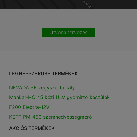
Útvonaltervezés
LEGNÉPSZERŰBB TERMÉKEK
NEVADA PE vegyszertartály
Mankar-HQ 45 kézi ULV gyomirtó készülék
F200 Electra-12V
KETT PM-450 szemnedvességmérő
AKCIÓS TERMÉKEK