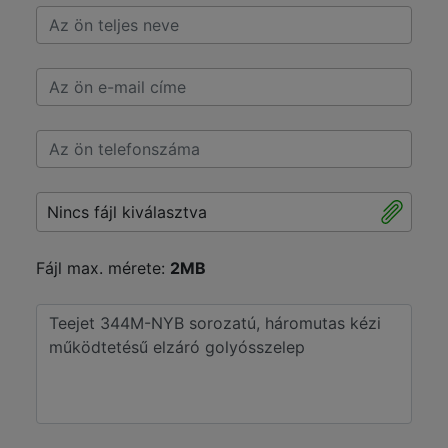
Nincs fájl kiválasztva
Fájl max. mérete:
2MB