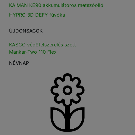
KAIMAN KE90 akkumulátoros metszőolló
HYPRO 3D DEFY fúvóka
ÚJDONSÁGOK
KASCO védőfelszerelés szett
Mankar-Two 110 Flex
NÉVNAP