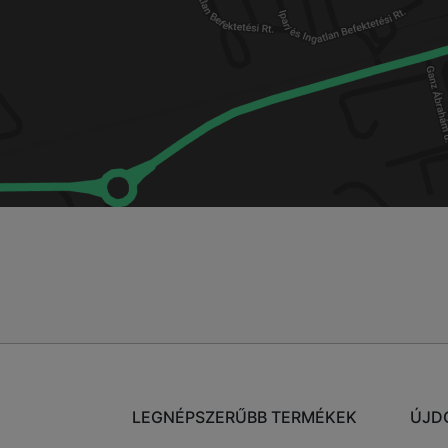
LEGNÉPSZERŰBB TERMÉKEK
ÚJD