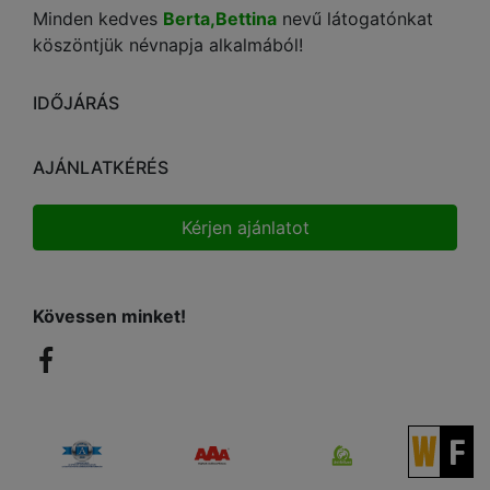
Minden kedves
Berta,Bettina
nevű látogatónkat
köszöntjük névnapja alkalmából!
IDŐJÁRÁS
AJÁNLATKÉRÉS
Kérjen ajánlatot
Kövessen minket!