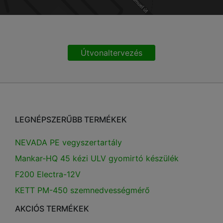
Útvonaltervezés
LEGNÉPSZERŰBB TERMÉKEK
NEVADA PE vegyszertartály
Mankar-HQ 45 kézi ULV gyomirtó készülék
F200 Electra-12V
KETT PM-450 szemnedvességmérő
AKCIÓS TERMÉKEK