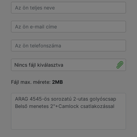
Nincs fájl kiválasztva
Fájl max. mérete:
2MB