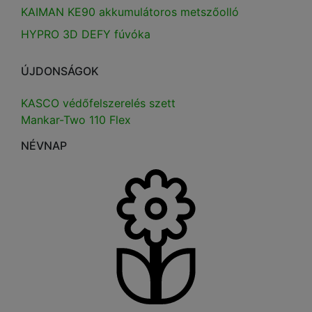
KAIMAN KE90 akkumulátoros metszőolló
HYPRO 3D DEFY fúvóka
ÚJDONSÁGOK
KASCO védőfelszerelés szett
Mankar-Two 110 Flex
NÉVNAP