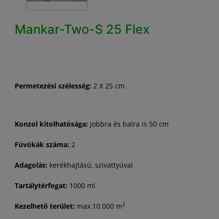
Mankar-Two-S 25 Flex
Permetezési szélesség:
2 X 25 cm
Konzol kitolhatósága:
Jobbra és balra is 50 cm
Fúvókák száma:
2
Adagolás:
kerékhajtású, szivattyúval
Tartálytérfogat:
1000 ml
2
Kezelhető terület:
max.10.000 m