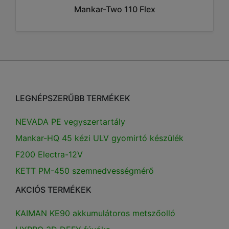
Mankar-Two 110 Flex
LEGNÉPSZERŰBB TERMÉKEK
NEVADA PE vegyszertartály
Mankar-HQ 45 kézi ULV gyomirtó készülék
F200 Electra-12V
KETT PM-450 szemnedvességmérő
AKCIÓS TERMÉKEK
KAIMAN KE90 akkumulátoros metszőolló